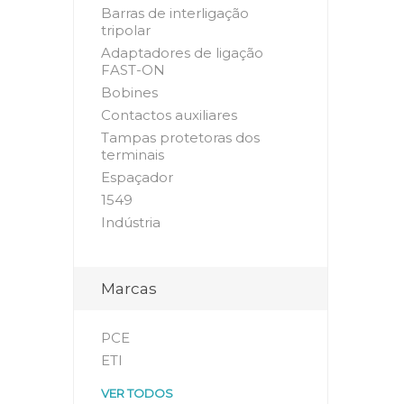
Barras de interligação
tripolar
Adaptadores de ligação
FAST-ON
Bobines
Contactos auxiliares
Tampas protetoras dos
terminais
Espaçador
1549
Indústria
Marcas
PCE
ETI
VER TODOS