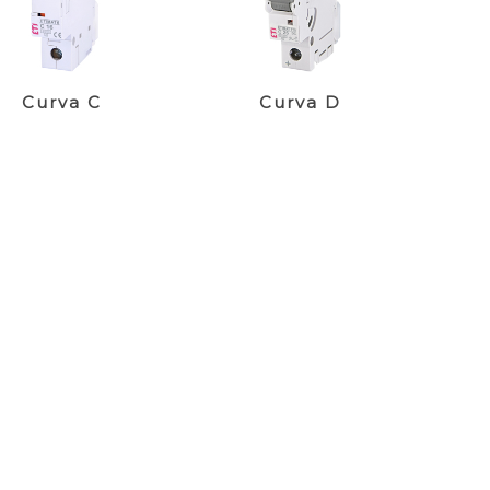
Curva C
Curva D