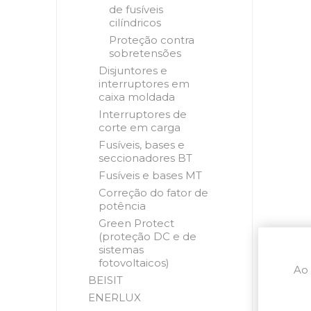
de fusíveis
cilíndricos
Proteção contra
sobretensões
Disjuntores e
interruptores em
caixa moldada
Interruptores de
corte em carga
Fusíveis, bases e
seccionadores BT
Fusíveis e bases MT
Correção do fator de
potência
Green Protect
(proteção DC e de
sistemas
fotovoltaicos)
Ao 
BEISIT
ENERLUX