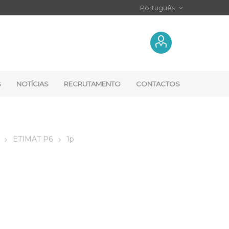
S
NOTÍCIAS
RECRUTAMENTO
CONTACTOS
ETIMAT P6
1p