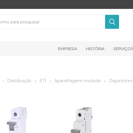
EMPRESA
HISTÓRIA
SERVIÇO
Distribuição
ETI
Aparelhagem modular
Disjuntores