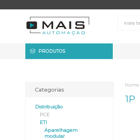
PRODUTOS
Home
Categorias
1P
Distribuição
PCE
ETI
Aparelhagem
modular