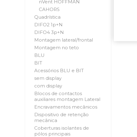
nVent HOFFMAN
CAHORS
Quadrística
DIFO2 1p+N
DIFO4 3p+N
Montagem lateral/frontal
Montagem no teto
BLU
BIT
Acessórios BLU e BIT
sem display
com display
Blocos de contactos
auxiliares montagem Lateral
Encravamentos mecânicos
Dispositivo de retenção
mecânica
Coberturas isolantes de
pólos principais