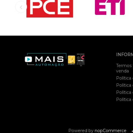
INFOR
Termos 
venda
Política
Política
Política
Política
Powered by
nopCommerce