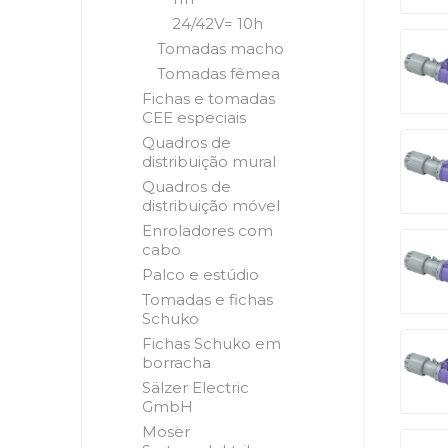
24/42V= 10h
Tomadas macho
Tomadas fêmea
Fichas e tomadas
CEE especiais
Quadros de
distribuição mural
Quadros de
distribuição móvel
Enroladores com
cabo
Palco e estúdio
Tomadas e fichas
Schuko
Fichas Schuko em
borracha
Sälzer Electric
GmbH
Moser