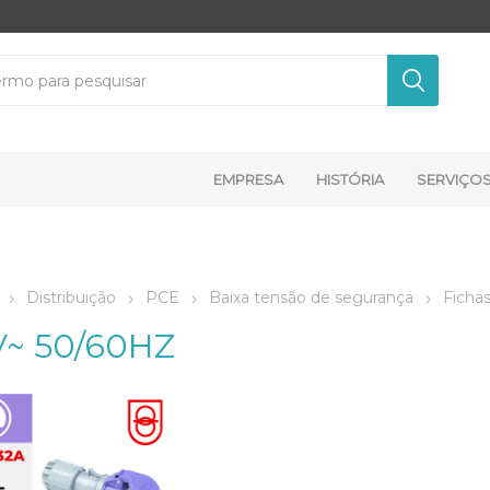
EMPRESA
HISTÓRIA
SERVIÇO
Distribuição
PCE
Baixa tensão de segurança
Ficha
V~ 50/60HZ