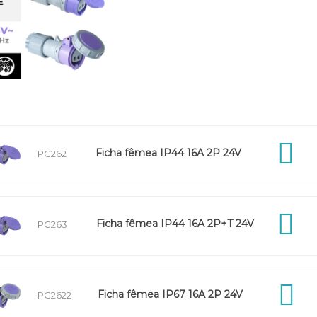
Ficha fêmea IP44 16A 2P 24V
PC262
Ficha fêmea IP44 16A 2P+T 24V
PC263
Ficha fêmea IP67 16A 2P 24V
PC2622