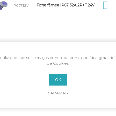
Ficha fêmea IP67 32A 2P+T 24V
PC2732V
utilizar os nossos serviços concorda com a política geral de
de Cookies.
OK
SAIBA MAIS