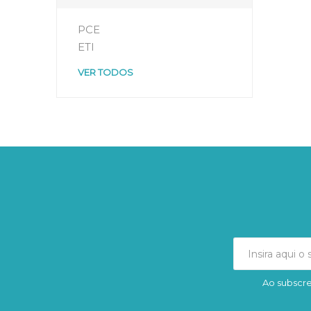
PCE
ETI
VER TODOS
Ao subscre