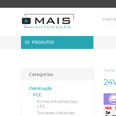
PRODUTOS
Home
Categorias
24
Distribuição
PCE
Fichas industriais tipo
CEE
Tomadas industriais