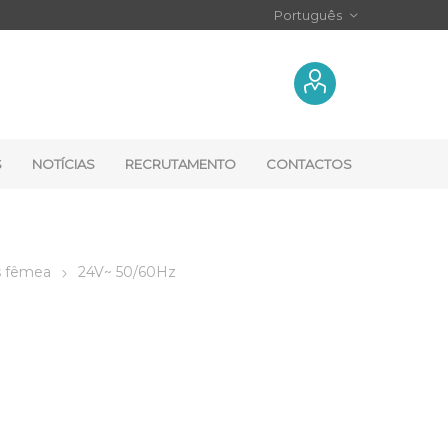
S
NOTÍCIAS
RECRUTAMENTO
CONTACTOS
s fêmea
24V~ 50/60Hz