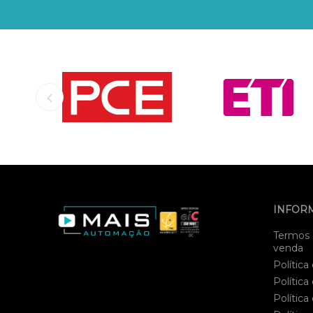
INFOR
Termos 
venda
Política
Política
Política