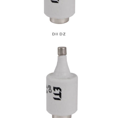
DII DZ