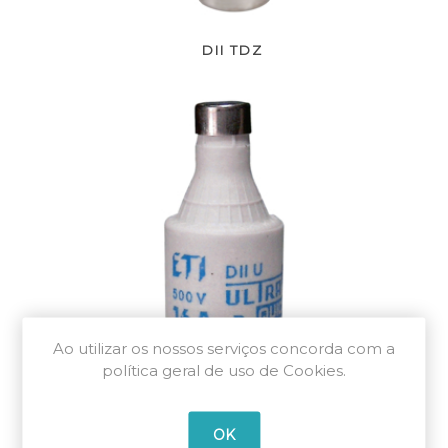
DII TDZ
Ao utilizar os nossos serviços concorda com a
política geral de uso de Cookies.
DII-UQ gR
OK