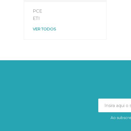
PCE
ETI
VER TODOS
Ao subscre