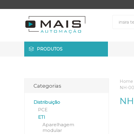
PRODUTOS
Home
Categorias
NH-00
NH
Distribuição
PCE
ETI
Aparelhagem
modular