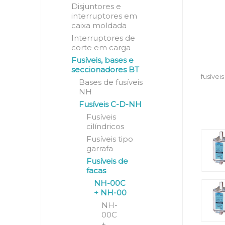
Disjuntores e
interruptores em
caixa moldada
Interruptores de
corte em carga
Fusíveis, bases e
seccionadores BT
fusívei
Bases de fusíveis
NH
Fusíveis C-D-NH
Fusíveis
cilíndricos
Fusíveis tipo
garrafa
Fusíveis de
facas
NH-00C
+ NH-00
NH-
00C
+