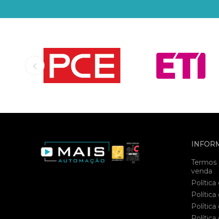
INFOR
Termos 
venda
Política
Política
Política
Política