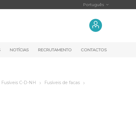
S
NOTÍCIAS
RECRUTAMENTO
CONTACTOS
Fusíveis C-D-NH
Fusíveis de facas