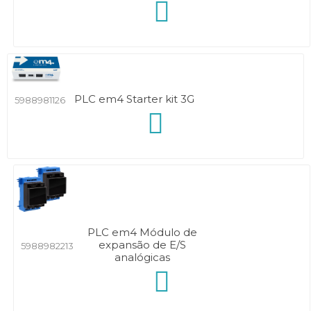
PLC em4 Starter kit 3G
5988981126
PLC em4 Módulo de
expansão de E/S
5988982213
analógicas