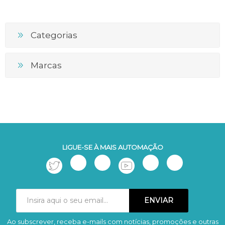
Categorias
Marcas
LIGUE-SE À MAIS AUTOMAÇÃO
Ao subscrever, receba e-mails com notícias, promoções e outras
Subscrever
Remover