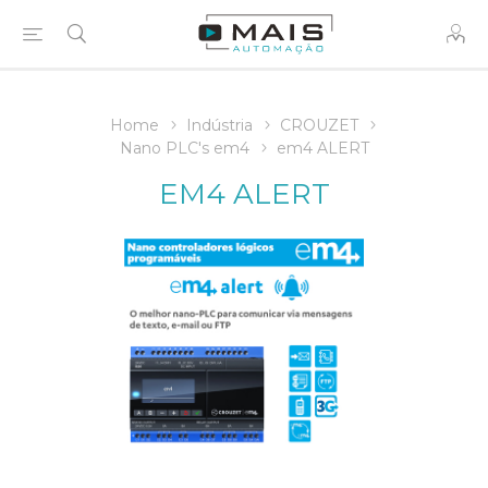
Home
Indústria
CROUZET
Nano PLC's em4
em4 ALERT
EM4 ALERT