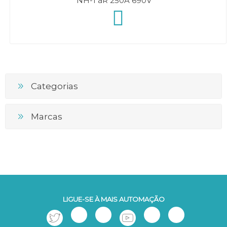
NH-1 aR 250A 690V
Categorias
Marcas
LIGUE-SE À MAIS AUTOMAÇÃO