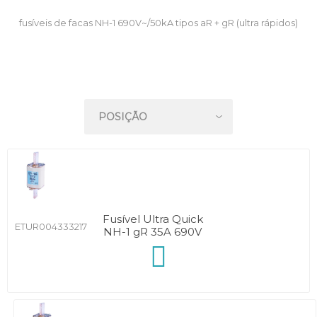
fusíveis de facas NH-1 690V~/50kA tipos aR + gR (ultra rápidos)
Fusível Ultra Quick
ETUR004333217
NH-1 gR 35A 690V