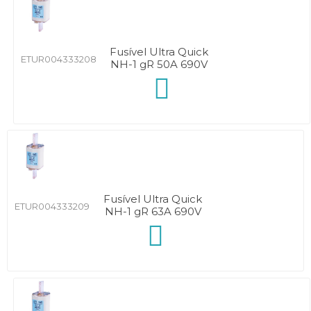
Fusível Ultra Quick
ETUR004333208
NH-1 gR 50A 690V
Fusível Ultra Quick
ETUR004333209
NH-1 gR 63A 690V