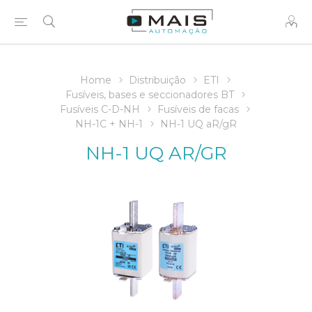
Home
Distribuição
ETI
Fusíveis, bases e seccionadores BT
Fusíveis C-D-NH
Fusíveis de facas
NH-1C + NH-1
NH-1 UQ aR/gR
NH-1 UQ AR/GR