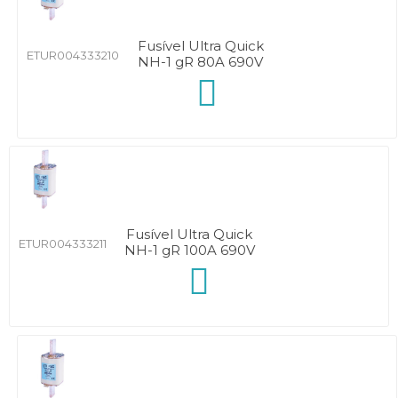
Fusível Ultra Quick
ETUR004333210
NH-1 gR 80A 690V
Fusível Ultra Quick
ETUR004333211
NH-1 gR 100A 690V