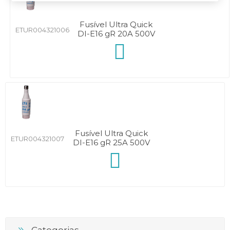
Fusível Ultra Quick
ETUR004321006
DI-E16 gR 20A 500V
Fusível Ultra Quick
ETUR004321007
DI-E16 gR 25A 500V
Categorias