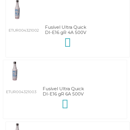
Fusível Ultra Quick
ETUR004321002
DI-E16 gR 4A 500V
Fusível Ultra Quick
ETUR004321003
DI-E16 gR 6A 500V