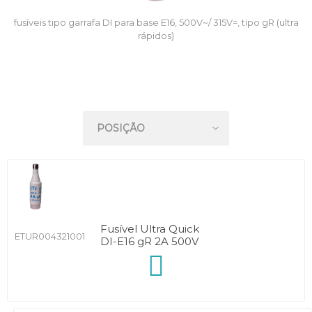
fusíveis tipo garrafa DI para base E16, 500V~/ 315V=, tipo gR (ultra
rápidos)
Fusível Ultra Quick
ETUR004321001
DI-E16 gR 2A 500V