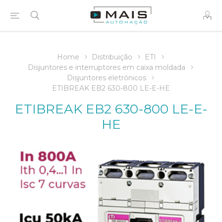
Home
Distribuição
ETI
Disjuntores e interruptores em caixa moldada
Disjuntores eletrónicos
ETIBREAK EB2 630-800 LE-E-HE
ETIBREAK EB2 630-800 LE-E-
HE