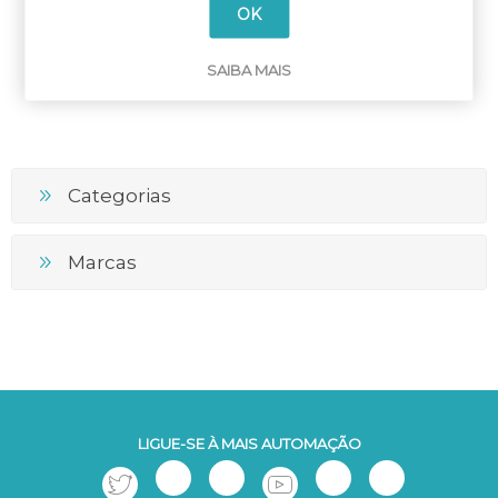
OK
EB2 630HE-800HE
SAIBA MAIS
Categorias
Marcas
LIGUE-SE À MAIS AUTOMAÇÃO