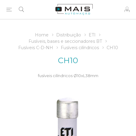
Home
Distribuição
ETI
Fusíveis, bases e seccionadores BT
Fusíveis C-D-NH
Fusíveis cilíndricos
CH10
CH10
fusíveis cilíndricos Ø10xL38mm