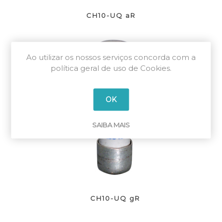
CH10-UQ aR
Ao utilizar os nossos serviços concorda com a
política geral de uso de Cookies.
OK
SAIBA MAIS
CH10-UQ gR