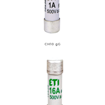
CH10 gG