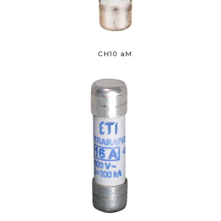
CH10 aM