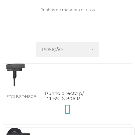
Punhos de manobra diretos
Punho directo p/
ETCLBSDH80B
CLBS 16-80A PT