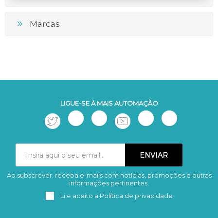
Marcas
LIGUE-SE À MAIS AUTOMAÇÃO
Ao subscrever, receba e-mails com notícias, promoções e outras
Subscrever
Remover
informações pertinentes.
Li e aceito a
Política de privacidade