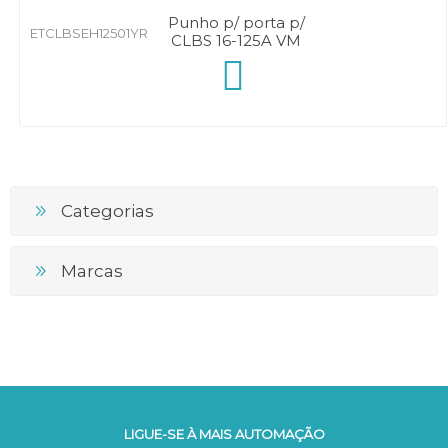
Punho p/ porta p/
ETCLBSEH12501YR
CLBS 16-125A VM
Categorias
Marcas
LIGUE-SE À MAIS AUTOMAÇÃO