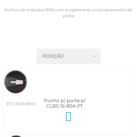
Punhos de manobra IP65 com acoplamento e encravamento de
porta
Punho p/ porta p/
ETCLBSEH80G
CLBS 16-80A PT