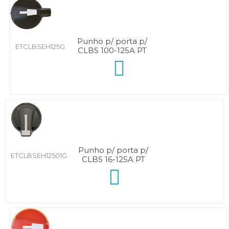
Punho p/ porta p/
ETCLBSEH125G
CLBS 100-125A PT
Punho p/ porta p/
ETCLBSEH12501G
CLBS 16-125A PT