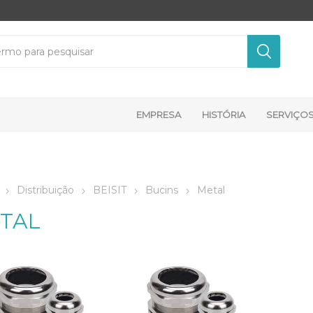
EMPRESA
HISTÓRIA
SERVIÇO
Distribuição
BEISIT
Bucins
Metal
TAL