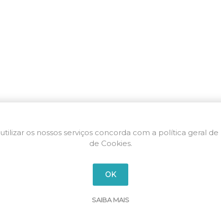
utilizar os nossos serviços concorda com a política geral de
de Cookies.
OK
SAIBA MAIS