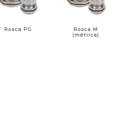
Rosca PG
Rosca M
(métrica)