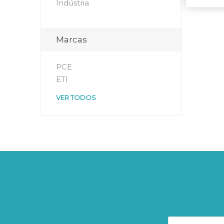
Indústria
Marcas
PCE
ETI
VER TODOS