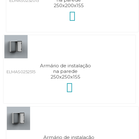
ELMAS0252015
250x200x155
Armário de instalação
na parede
ELMAS0252515
250x250x155
Armário de instalação