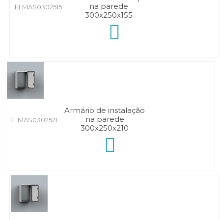
na parede
ELMAS0302515
300x250x155
Armário de instalação
na parede
ELMAS0302521
300x250x210