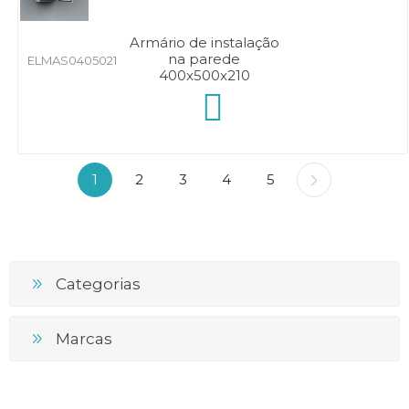
Armário de instalação
na parede
ELMAS0405021
400x500x210
1
2
3
4
5
Categorias
Marcas