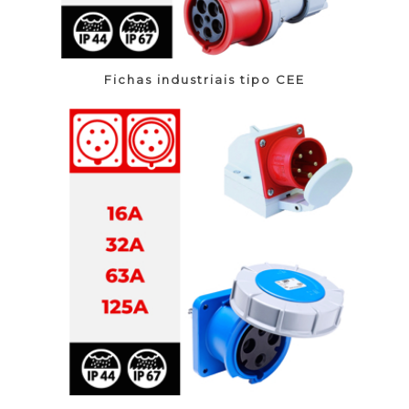
Fichas industriais tipo CEE