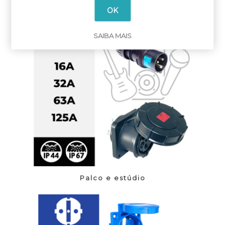
OK
SAIBA MAIS
Palco e estúdio