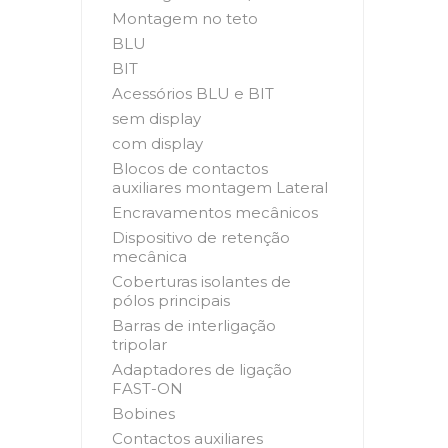
Montagem no teto
BLU
BIT
Acessórios BLU e BIT
sem display
com display
Blocos de contactos
auxiliares montagem Lateral
Encravamentos mecânicos
Dispositivo de retenção
mecânica
Coberturas isolantes de
pólos principais
Barras de interligação
tripolar
Adaptadores de ligação
FAST-ON
Bobines
Contactos auxiliares