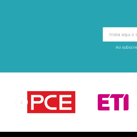
Ao subscre