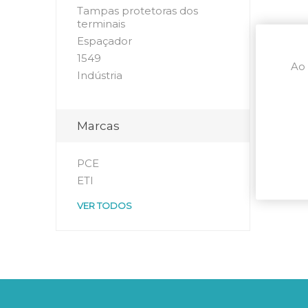
Tampas protetoras dos
terminais
Espaçador
1549
Ao 
Indústria
Marcas
PCE
ETI
VER TODOS