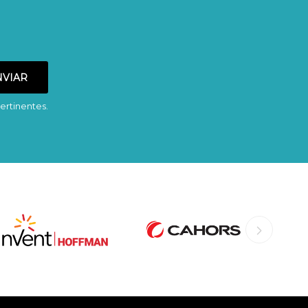
ertinentes.