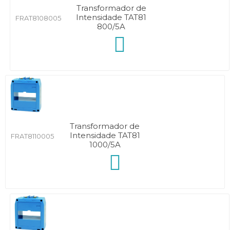
Transformador de
Intensidade TAT81
FRAT8108005
800/5A
Transformador de
Intensidade TAT81
FRAT8110005
1000/5A