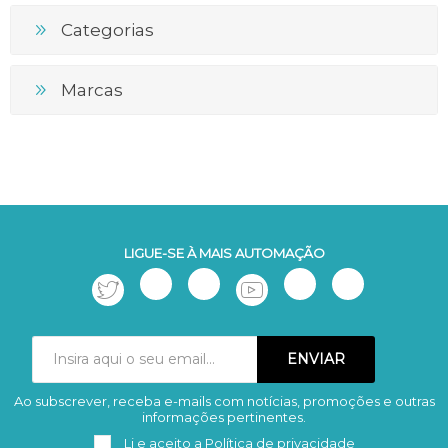
Categorias
Marcas
LIGUE-SE À MAIS AUTOMAÇÃO
Ao subscrever, receba e-mails com notícias, promoções e outras
Subscrever
Remover
informações pertinentes.
Li e aceito a
Política de privacidade