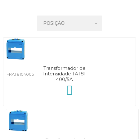
Transformador de
Intensidade TAT81
FRAT8104005
400/5A