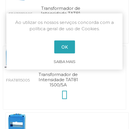
Transformador de
Intensidade TAT81
FRAT8112005
1200/5A
Ao utilizar os nossos serviços concorda com a
política geral de uso de Cookies.
OK
SAIBA MAIS
Transformador de
Intensidade TAT81
FRAT8115005
1500/5A