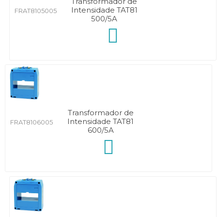
Transformador de
Intensidade TAT81
FRAT8105005
500/5A
Transformador de
Intensidade TAT81
FRAT8106005
600/5A