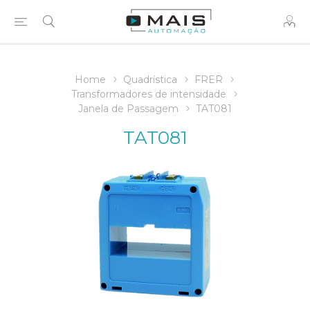
Home
Quadrística
FRER
Transformadores de intensidade
Janela de Passagem
TAT081
TAT081