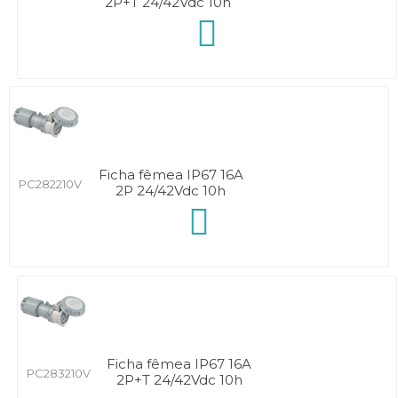
2P+T 24/42Vdc 10h
Ficha fêmea IP67 16A
PC282210V
2P 24/42Vdc 10h
Ficha fêmea IP67 16A
PC283210V
2P+T 24/42Vdc 10h