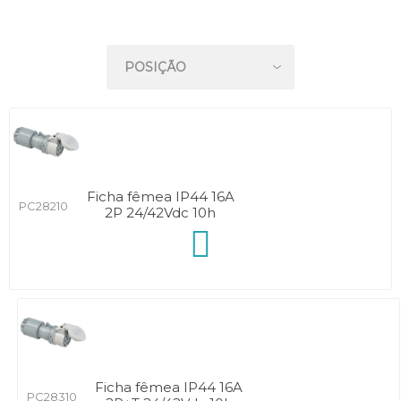
Ficha fêmea IP44 16A
PC28210
2P 24/42Vdc 10h
Ficha fêmea IP44 16A
PC28310