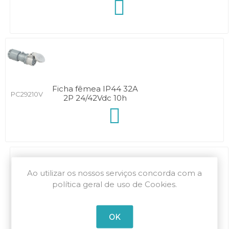
Ficha fêmea IP44 32A
PC29210V
2P 24/42Vdc 10h
Ao utilizar os nossos serviços concorda com a
política geral de uso de Cookies.
Ficha fêmea IP44 32A
PC29310V
2P+T 24/42Vdc 10h
OK