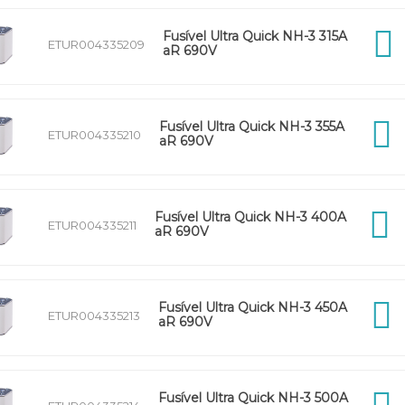
Fusível Ultra Quick NH-3 315A
ETUR004335209
aR 690V
Fusível Ultra Quick NH-3 355A
ETUR004335210
aR 690V
Fusível Ultra Quick NH-3 400A
ETUR004335211
aR 690V
Fusível Ultra Quick NH-3 450A
ETUR004335213
aR 690V
Fusível Ultra Quick NH-3 500A