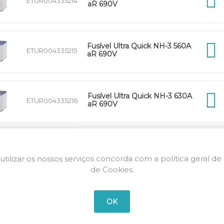
ETUR004335214
aR 690V
Fusível Ultra Quick NH-3 560A
ETUR004335215
aR 690V
Fusível Ultra Quick NH-3 630A
ETUR004335216
aR 690V
utilizar os nossos serviços concorda com a política geral de
de Cookies.
OK