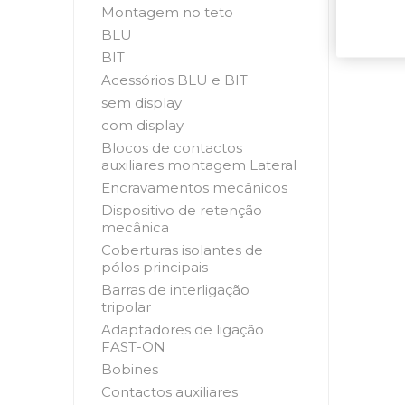
Montagem no teto
BLU
BIT
Acessórios BLU e BIT
sem display
com display
Blocos de contactos
auxiliares montagem Lateral
Encravamentos mecânicos
Dispositivo de retenção
mecânica
Coberturas isolantes de
pólos principais
Barras de interligação
tripolar
Adaptadores de ligação
FAST-ON
Bobines
Contactos auxiliares