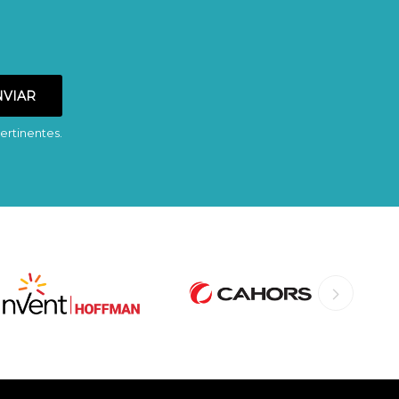
ertinentes.