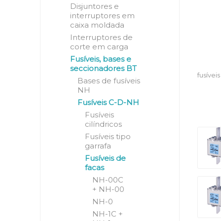
Disjuntores e
interruptores em
caixa moldada
Interruptores de
corte em carga
Fusíveis, bases e
seccionadores BT
fusívei
Bases de fusíveis
NH
Fusíveis C-D-NH
Fusíveis
cilíndricos
Fusíveis tipo
garrafa
Fusíveis de
facas
NH-00C
+ NH-00
NH-0
NH-1C +