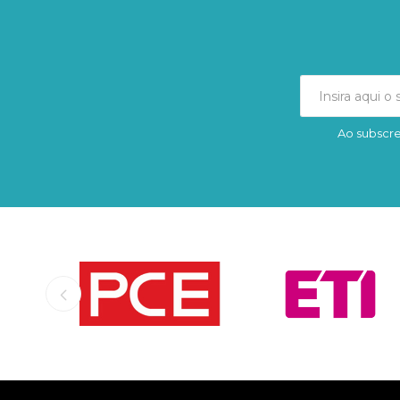
Ao subscre