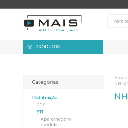
PRODUTOS
Home
Categorias
NH-3C
NH
Distribuição
PCE
ETI
Aparelhagem
modular