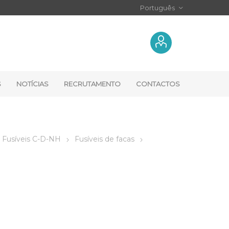
S
NOTÍCIAS
RECRUTAMENTO
CONTACTOS
Fusíveis C-D-NH
Fusíveis de facas