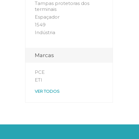
Tampas protetoras dos
terminais
Espaçador
1549
Indústria
Marcas
PCE
ETI
VER TODOS