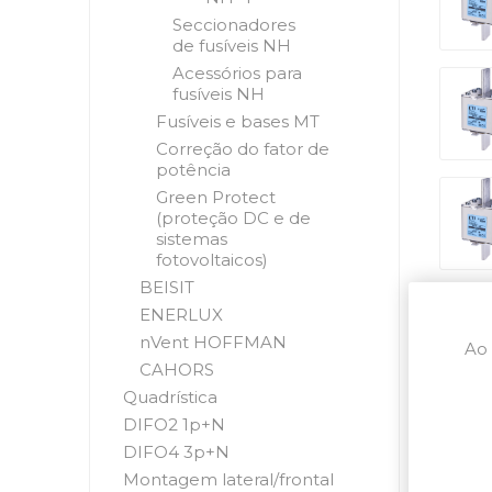
Seccionadores
de fusíveis NH
Acessórios para
fusíveis NH
Fusíveis e bases MT
Correção do fator de
potência
Green Protect
(proteção DC e de
sistemas
fotovoltaicos)
BEISIT
ENERLUX
nVent HOFFMAN
Ao 
CAHORS
Quadrística
DIFO2 1p+N
DIFO4 3p+N
Montagem lateral/frontal