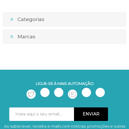
Categorias
Marcas
LIGUE-SE À MAIS AUTOMAÇÃO
Ao subscrever, receba e-mails com notícias, promoções e outras
Subscrever
Remover