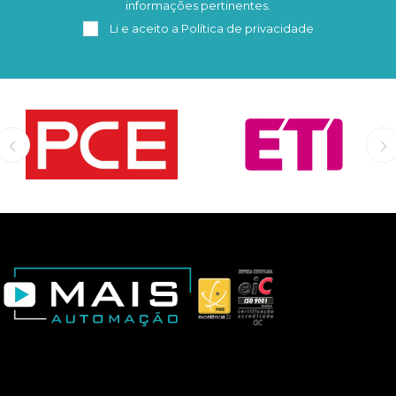
informações pertinentes.
Li e aceito a
Política de privacidade