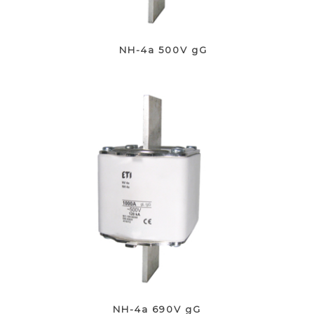
NH-4a 500V gG
NH-4a 690V gG