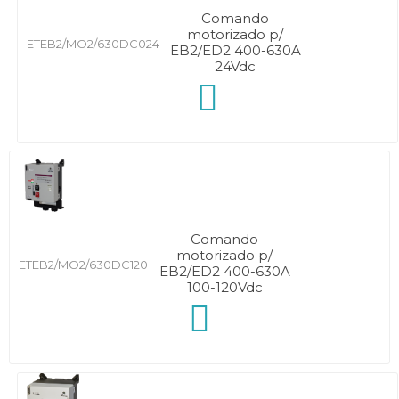
Comando
motorizado p/
ETEB2/MO2/630DC024
EB2/ED2 400-630A
24Vdc
Comando
motorizado p/
ETEB2/MO2/630DC120
EB2/ED2 400-630A
100-120Vdc