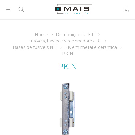
Home
Distribuição
ETI
Fusíveis, bases e seccionadores BT
Bases de fusíveis NH
PK em metal e cerâmica
PK N
PK N