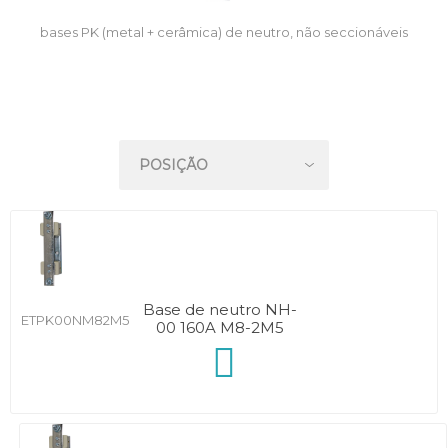
bases PK (metal + cerâmica) de neutro, não seccionáveis
Base de neutro NH-
ETPK00NM82M5
00 160A M8-2M5