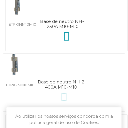
Base de neutro NH-1
ETPK1NM10M10
250A M10-M10
Base de neutro NH-2
ETPK2NM10M10
400A M10-M10
Ao utilizar os nossos serviços concorda com a
política geral de uso de Cookies.