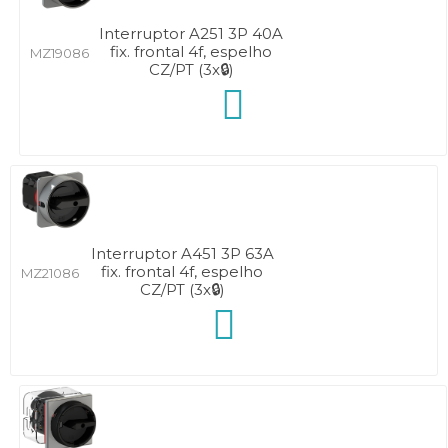
Interruptor A251 3P 40A
fix. frontal 4f, espelho
MZ19086
CZ/PT (3x🔒)
Interruptor A451 3P 63A
fix. frontal 4f, espelho
MZ21086
CZ/PT (3x🔒)