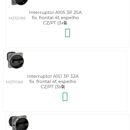
Interruptor A105 3P 25A
fix. frontal 4f, espelho
MZ12086
CZ/PT (3x🔒)
Interruptor A151 3P 32A
fix. frontal 4f, espelho
MZ17086
CZ/PT (3x🔒)