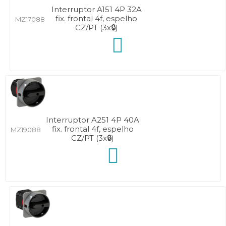
Interruptor A151 4P 32A
fix. frontal 4f, espelho
MZ17088
CZ/PT (3x🔒)
Interruptor A251 4P 40A
fix. frontal 4f, espelho
MZ19088
CZ/PT (3x🔒)