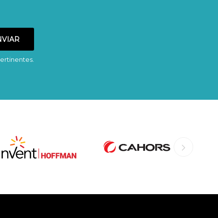
ertinentes.