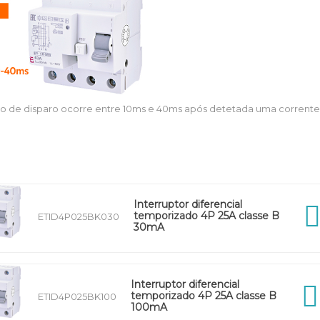
 de disparo ocorre entre 10ms e 40ms após detetada uma corrente de
Interruptor diferencial
temporizado 4P 25A classe B
ETID4P025BK030
30mA
Interruptor diferencial
temporizado 4P 25A classe B
ETID4P025BK100
100mA