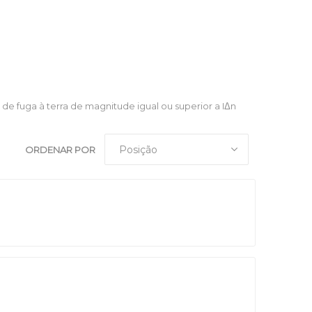
 fuga à terra de magnitude igual ou superior a IΔn
ORDENAR POR