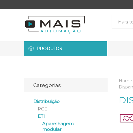
PRODUTOS
Home
Categorias
Dispar
DI
Distribuição
PCE
ETI
Aparelhagem
modular