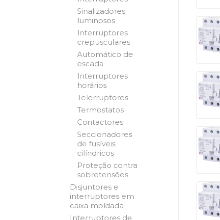
Sinalizadores
luminosos
Interruptores
crepusculares
Automático de
escada
Interruptores
horários
Telerruptores
Termostatos
Contactores
Seccionadores
de fusíveis
cilíndricos
Proteção contra
sobretensões
Disjuntores e
interruptores em
caixa moldada
Interruptores de