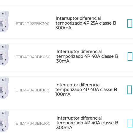
Interruptor diferencial
temporizado 4P 25A classe B
ETID4P025BK300
300mA
Interruptor diferencial
temporizado 4P 40A classe B
ETID4P040BK030
30mA
Interruptor diferencial
temporizado 4P 40A classe B
ETID4P040BK100
100mA
Interruptor diferencial
temporizado 4P 40A classe B
ETID4P040BK300
300mA