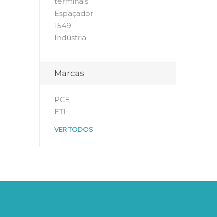
terminais
Espaçador
1549
Indústria
Marcas
PCE
ETI
VER TODOS