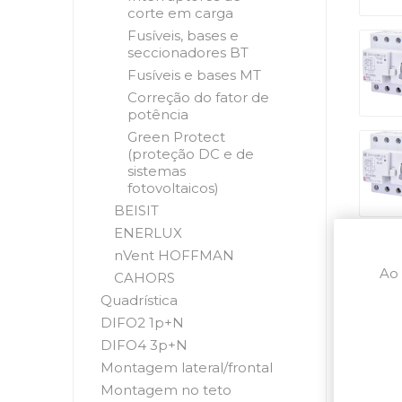
corte em carga
Fusíveis, bases e
seccionadores BT
Fusíveis e bases MT
Correção do fator de
potência
Green Protect
(proteção DC e de
sistemas
fotovoltaicos)
BEISIT
ENERLUX
nVent HOFFMAN
Ao 
CAHORS
Quadrística
DIFO2 1p+N
DIFO4 3p+N
Montagem lateral/frontal
Montagem no teto