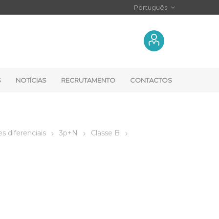
S
NOTÍCIAS
RECRUTAMENTO
CONTACTOS
s diferenciais
3p+N
Classe B