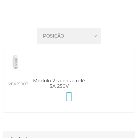
Módulo 2 saídas a relé
LVEXP1003
5A 250V