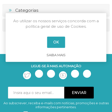
Categorias
Ao utilizar os nossos serviços concorda com a
Marcas
política geral de uso de Cookies.
OK
SAIBA MAIS
LIGUE-SE À MAIS AUTOMAÇÃO
Ao subscrever, receba e-mails com notícias, promoções e outras
Subscrever
Remover
informações pertinentes.