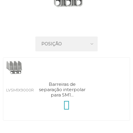
Barreiras de
separação interpolar
LVSM1X9000R
para SM1...