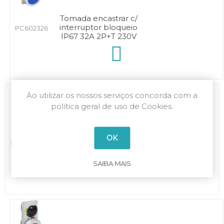
Tomada encastrar c/
interruptor bloqueio
PC602326
IP67 32A 2P+T 230V
Ao utilizar os nossos serviços concorda com a
política geral de uso de Cookies.
Tomada encastrar c/
OK
interruptor bloqueio
PC602426
IP67 32A 3P+T 400V
SAIBA MAIS