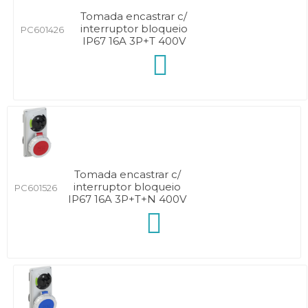
Tomada encastrar c/
interruptor bloqueio
PC601426
IP67 16A 3P+T 400V
Tomada encastrar c/
interruptor bloqueio
PC601526
IP67 16A 3P+T+N 400V