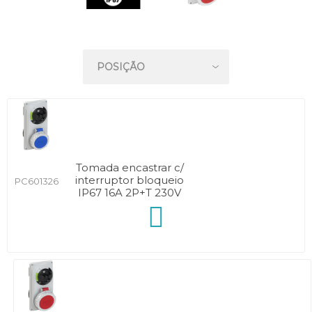
Tomada encastrar c/
interruptor bloqueio
PC601326
IP67 16A 2P+T 230V