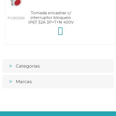
Tomada encastrar c/
interruptor bloqueio
PC602526
IP67 32A 3P+T+N 400V
Categorias
Marcas