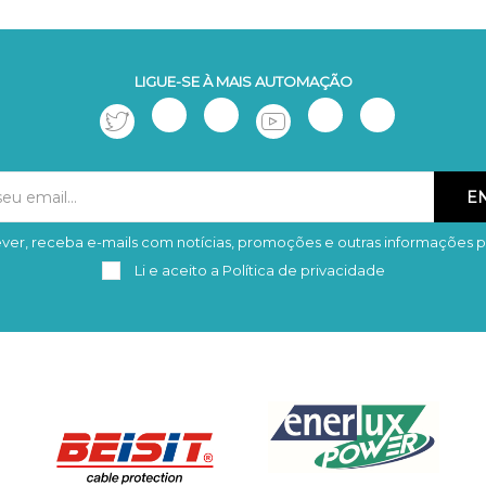
LIGUE-SE À MAIS AUTOMAÇÃO
ver, receba e-mails com notícias, promoções e outras informações p
Subscrever
Remover
Li e aceito a
Política de privacidade