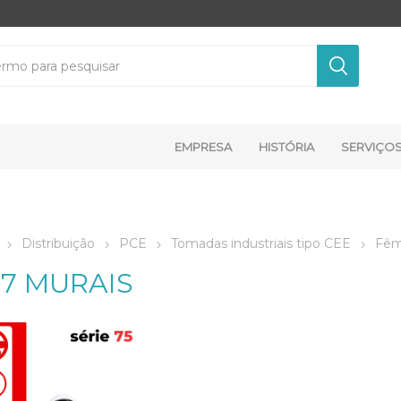
EMPRESA
HISTÓRIA
SERVIÇO
Distribuição
PCE
Tomadas industriais tipo CEE
Fêm
67 MURAIS