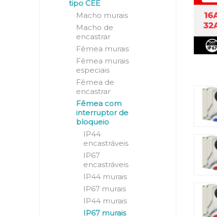
tipo CEE
Macho murais
Macho de
encastrar
Fêmea murais
Fêmea murais
especiais
Fêmea de
encastrar
Fêmea com
interruptor de
bloqueio
IP44
encastráveis
IP67
encastráveis
IP44 murais
IP67 murais
IP44 murais
IP67 murais