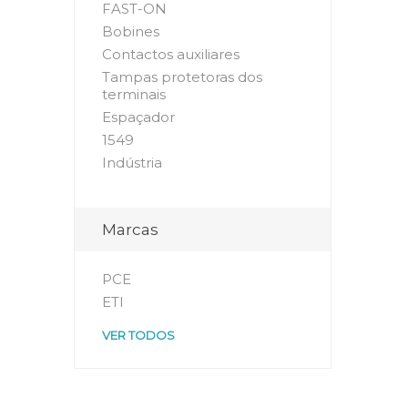
FAST-ON
Bobines
Contactos auxiliares
Tampas protetoras dos
terminais
Espaçador
1549
Indústria
Marcas
PCE
ETI
VER TODOS