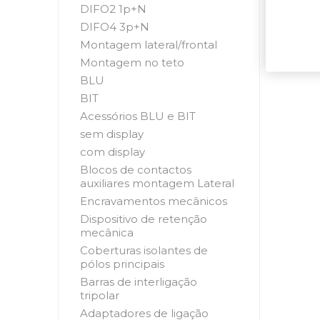
DIFO2 1p+N
DIFO4 3p+N
Montagem lateral/frontal
Montagem no teto
BLU
BIT
Acessórios BLU e BIT
sem display
com display
Blocos de contactos
auxiliares montagem Lateral
Encravamentos mecânicos
Dispositivo de retenção
mecânica
Coberturas isolantes de
pólos principais
Barras de interligação
tripolar
Adaptadores de ligação