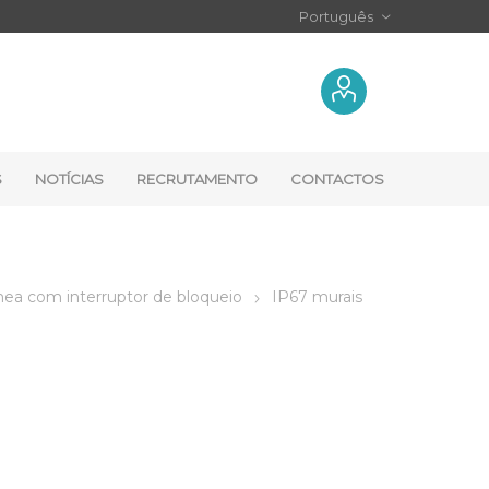
S
NOTÍCIAS
RECRUTAMENTO
CONTACTOS
ea com interruptor de bloqueio
IP67 murais