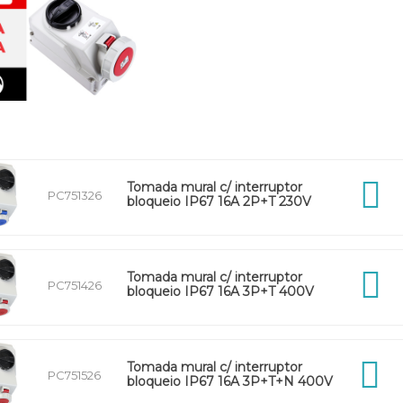
Tomada mural c/ interruptor
PC751326
bloqueio IP67 16A 2P+T 230V
Tomada mural c/ interruptor
PC751426
bloqueio IP67 16A 3P+T 400V
Tomada mural c/ interruptor
PC751526
bloqueio IP67 16A 3P+T+N 400V