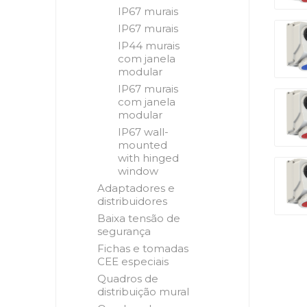
IP67 murais
IP67 murais
IP44 murais
com janela
modular
IP67 murais
com janela
modular
IP67 wall-
mounted
with hinged
window
Adaptadores e
distribuidores
Baixa tensão de
segurança
Fichas e tomadas
CEE especiais
Quadros de
distribuição mural