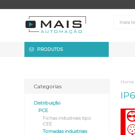
PRODUTOS
Home
Categorias
IP
Distribuição
PCE
Fichas industriais tipo
CEE
Tomadas industriais