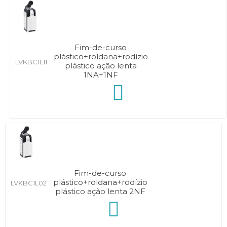
Fim-de-curso
plástico+roldana+rodízio
LVKBC1L11
plástico ação lenta
1NA+1NF
Fim-de-curso
plástico+roldana+rodízio
LVKBC1L02
plástico ação lenta 2NF