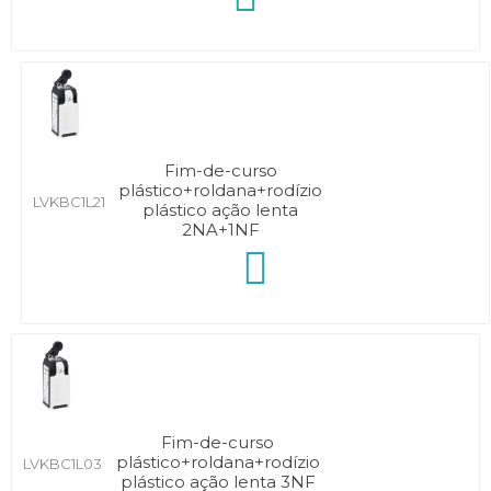
Fim-de-curso
plástico+roldana+rodízio
LVKBC1L21
plástico ação lenta
2NA+1NF
Fim-de-curso
plástico+roldana+rodízio
LVKBC1L03
plástico ação lenta 3NF