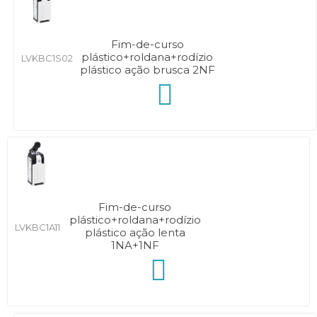
Fim-de-curso
plástico+roldana+rodízio
LVKBC1S02
plástico ação brusca 2NF
Fim-de-curso
plástico+roldana+rodízio
LVKBC1A11
plástico ação lenta
1NA+1NF