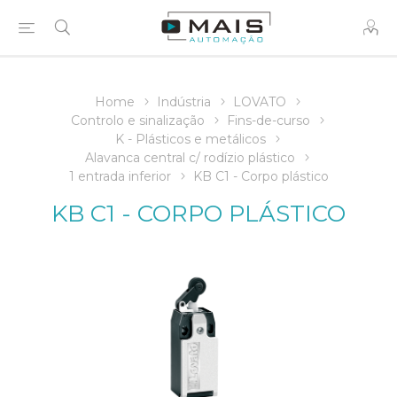
Home
Indústria
LOVATO
Controlo e sinalização
Fins-de-curso
K - Plásticos e metálicos
Alavanca central c/ rodízio plástico
1 entrada inferior
KB C1 - Corpo plástico
KB C1 - CORPO PLÁSTICO