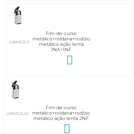
Fim-de-curso
metálico+roldana+rodízio
LVKMC2L11
metálico ação lenta
1NA+1NF
Fim-de-curso
metálico+roldana+rodízio
LVKMC2L02
metálico ação lenta 2NF