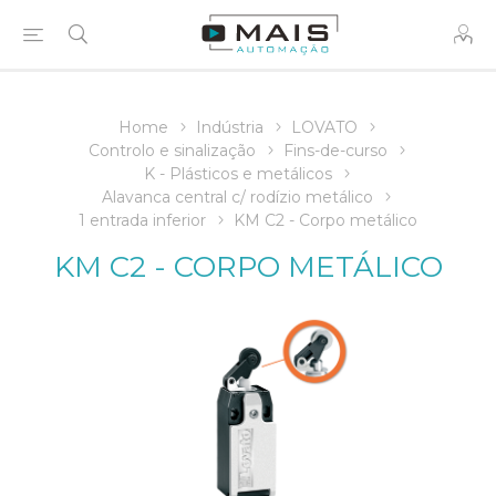
Home
Indústria
LOVATO
Controlo e sinalização
Fins-de-curso
K - Plásticos e metálicos
Alavanca central c/ rodízio metálico
1 entrada inferior
KM C2 - Corpo metálico
KM C2 - CORPO METÁLICO