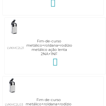
Fim-de-curso
metálico+roldana+rodízio
LVKMC2L21
metálico ação lenta
2NA+1NF
Fim-de-curso
metálico+roldana+rodízio
LVKMC2L03