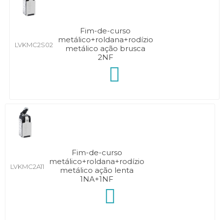
Fim-de-curso
metálico+roldana+rodízio
LVKMC2S02
metálico ação brusca
2NF
Fim-de-curso
metálico+roldana+rodízio
LVKMC2A11
metálico ação lenta
1NA+1NF