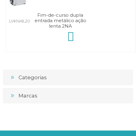
Fim-de-curso dupla
entrada metálico ação
LVKNA1L20
lenta 2NA
Categorias
Marcas