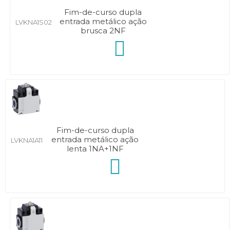
Fim-de-curso dupla
entrada metálico ação
LVKNA1S02
brusca 2NF
Fim-de-curso dupla
entrada metálico ação
LVKNA1A11
lenta 1NA+1NF