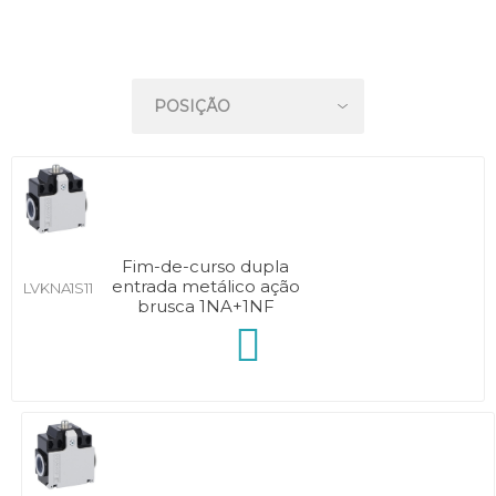
Fim-de-curso dupla
entrada metálico ação
LVKNA1S11
brusca 1NA+1NF