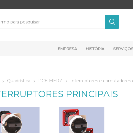
EMPRESA
HISTÓRIA
SERVIÇO
Quadrística
PCE-MERZ
Interruptores e comutadores
TERRUPTORES PRINCIPAIS