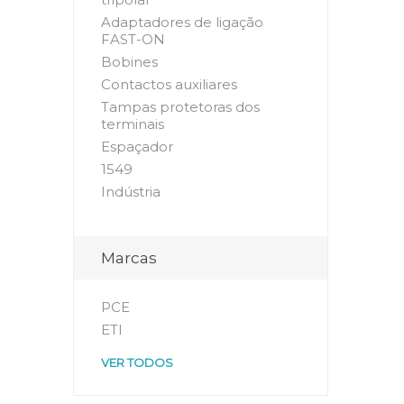
Adaptadores de ligação
FAST-ON
Bobines
Contactos auxiliares
Tampas protetoras dos
terminais
Espaçador
1549
Indústria
Marcas
PCE
ETI
VER TODOS