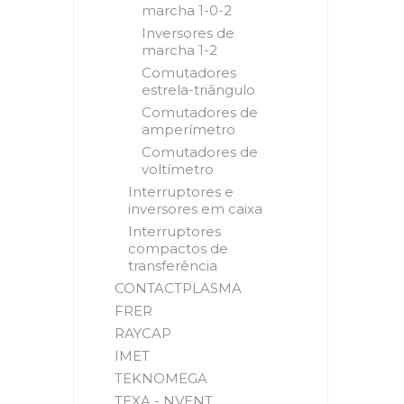
marcha 1-0-2
Inversores de
marcha 1-2
Comutadores
estrela-triângulo
Comutadores de
amperímetro
Comutadores de
voltímetro
Interruptores e
inversores em caixa
Interruptores
compactos de
transferência
CONTACTPLASMA
FRER
RAYCAP
IMET
TEKNOMEGA
TEXA - NVENT