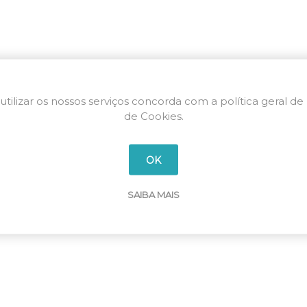
utilizar os nossos serviços concorda com a política geral de
de Cookies.
OK
SAIBA MAIS