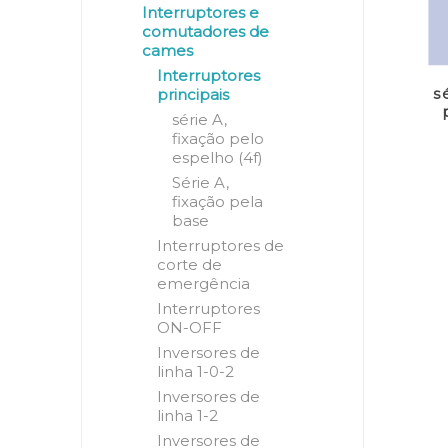
Interruptores e
comutadores de
cames
Interruptores
s
principais
série A,
fixação pelo
espelho (4f)
Série A,
fixação pela
base
Interruptores de
corte de
emergência
Interruptores
ON-OFF
Inversores de
linha 1-0-2
Inversores de
linha 1-2
Inversores de