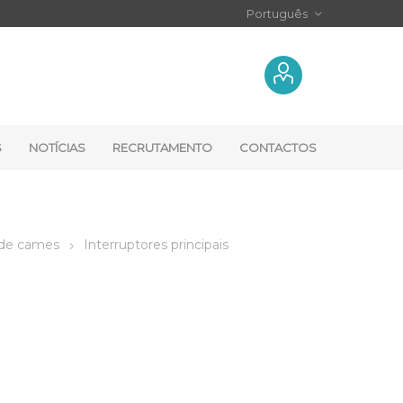
S
NOTÍCIAS
RECRUTAMENTO
CONTACTOS
 de cames
Interruptores principais