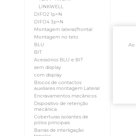
LINKWELL
DIFO2 1p+N
DIFO4 3p+N
Montagem lateral/frontal
Montagem no teto
BLU
Ao 
BIT
Acessórios BLU e BIT
sem display
com display
Blocos de contactos
auxiliares montagem Lateral
Encravamentos mecânicos
Dispositivo de retenção
mecânica
Coberturas isolantes de
pólos principais
Barras de interligação
tripolar