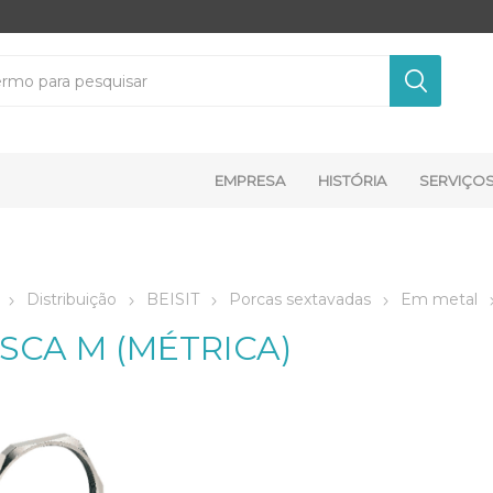
EMPRESA
HISTÓRIA
SERVIÇO
Distribuição
BEISIT
Porcas sextavadas
Em metal
SCA M (MÉTRICA)