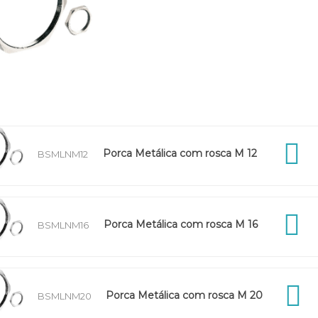
Porca Metálica com rosca M 12
BSMLNM12
Porca Metálica com rosca M 16
BSMLNM16
Porca Metálica com rosca M 20
BSMLNM20