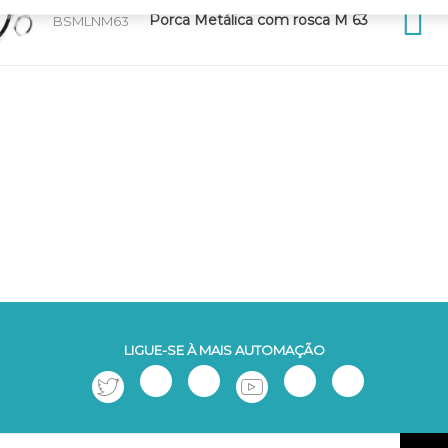
Porca Metálica com rosca M 63
BSMLNM63
LIGUE-SE À MAIS AUTOMAÇÃO