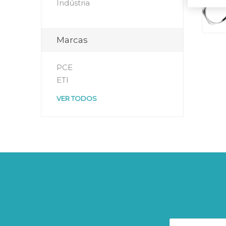
Indústria
Marcas
PCE
ETI
VER TODOS