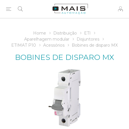
Home
Distribuição
ETI
Aparelhagem modular
Disjuntores
ETIMAT P10
Acessórios
Bobines de disparo MX
BOBINES DE DISPARO MX