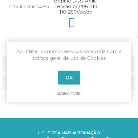
Bobine Disp. Aplic.
Tensão p/ P06 P10
ETDMP06P10DA250
110-250Vac/dc
Ao utilizar os nossos serviços concorda com a
política geral de uso de Cookies.
Categorias
OK
Marcas
SAIBA MAIS
LIGUE-SE À MAIS AUTOMAÇÃO