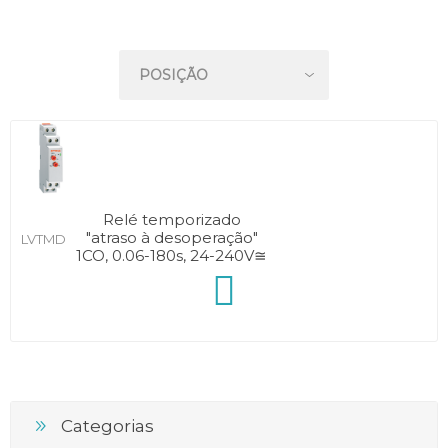
Relé temporizado
"atraso à desoperação"
LVTMD
1CO, 0.06-180s, 24-240V≅
Categorias