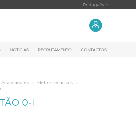
S
NOTÍCIAS
RECRUTAMENTO
CONTACTOS
Arrancadores
Eletromecânicos
-I
TÃO 0-I