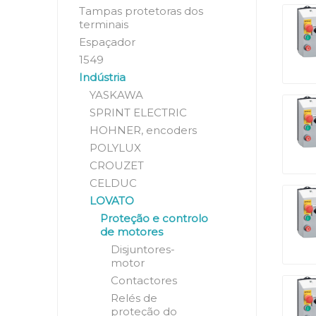
Tampas protetoras dos
terminais
Espaçador
1549
Indústria
YASKAWA
SPRINT ELECTRIC
HOHNER, encoders
POLYLUX
CROUZET
CELDUC
LOVATO
Proteção e controlo
de motores
Disjuntores-
motor
Contactores
Relés de
proteção do