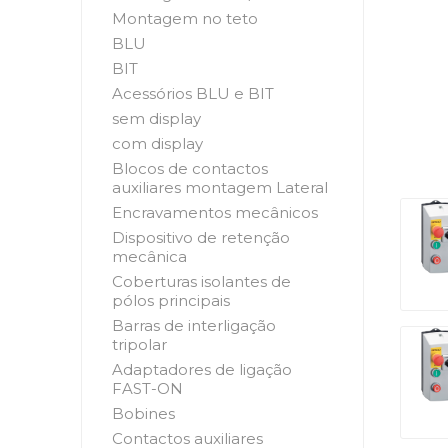
Montagem no teto
BLU
BIT
Acessórios BLU e BIT
sem display
com display
Blocos de contactos
auxiliares montagem Lateral
Encravamentos mecânicos
Dispositivo de retenção
mecânica
Coberturas isolantes de
pólos principais
Barras de interligação
tripolar
Adaptadores de ligação
FAST-ON
Bobines
Contactos auxiliares