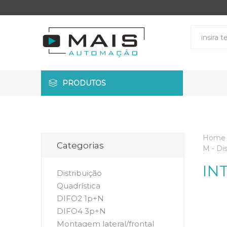
PRODUTOS
Home
Categorias
M - Di
IN
Distribuição
Quadrística
DIFO2 1p+N
DIFO4 3p+N
Montagem lateral/frontal