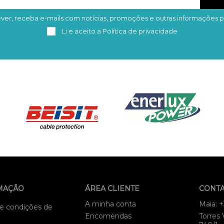
ver, receba e-mails com notícias, promoções e outras informações p
Subscrever
Remover
Li e aceito a
Política de privacidade
MAÇÃO
ÁREA CLIENTE
CONT
A minha conta
Maia: 
e condições de
Encomendas
Torres 