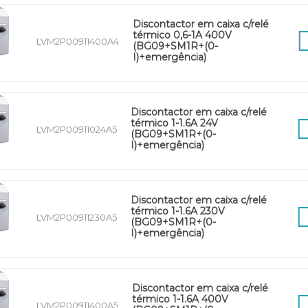
Discontactor em caixa c/relé
térmico 0,6-1A 400V
LVM2P00911400A4
(BG09+SM1R+(0-
I)+emergência)
Discontactor em caixa c/relé
térmico 1-1.6A 24V
LVM2P00911024A5
(BG09+SM1R+(0-
I)+emergência)
Discontactor em caixa c/relé
térmico 1-1.6A 230V
LVM2P00911230A5
(BG09+SM1R+(0-
I)+emergência)
Discontactor em caixa c/relé
térmico 1-1.6A 400V
LVM2P00911400A5