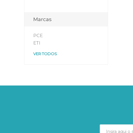
Marcas
PCE
ETI
VER TODOS