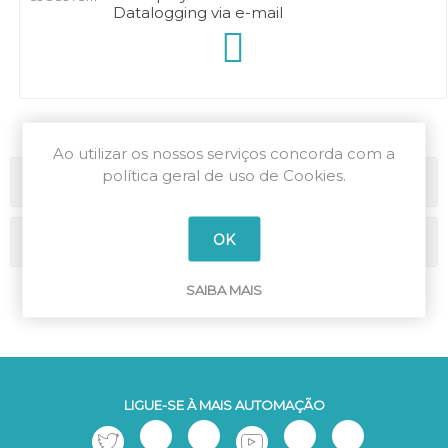
Datalogging via e-mail
Ao utilizar os nossos serviços concorda com a
política geral de uso de Cookies.
Categorias
OK
Marcas
SAIBA MAIS
LIGUE-SE À MAIS AUTOMAÇÃO