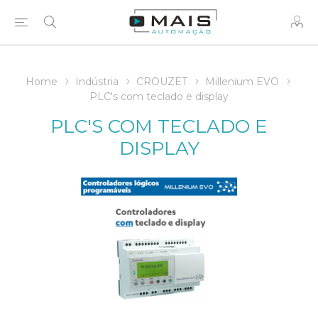
Home
Indústria
CROUZET
Millenium EVO
PLC's com teclado e display
PLC'S COM TECLADO E
DISPLAY