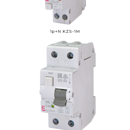
1p+N KZS-1M