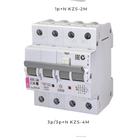
1p+N KZS-2M
3p/3p+N KZS-4M