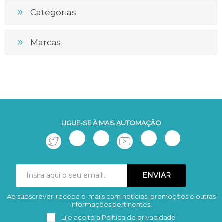
Categorias
Marcas
LIGUE-SE À MAIS AUTOMAÇÃO
Ao subscrever, receba e-mails com notícias, promoções e outras
Subscrever
Remover
informações pertinentes.
Li e aceito a
Política de privacidade