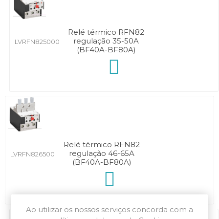
Relé térmico RFN82
regulação 35-50A
LVRFN825000
(BF40A-BF80A)
Relé térmico RFN82
regulação 46-65A
LVRFN826500
(BF40A-BF80A)
Ao utilizar os nossos serviços concorda com a