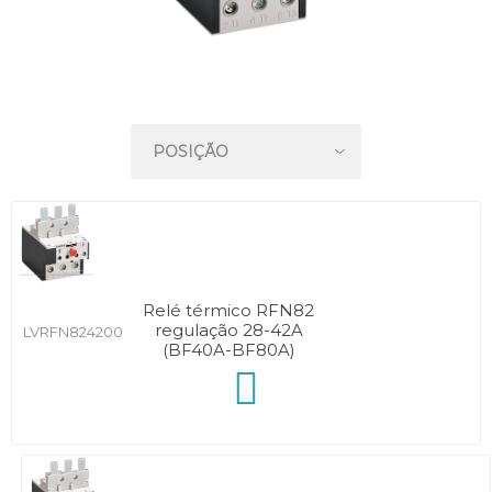
Relé térmico RFN82
regulação 28-42A
LVRFN824200
(BF40A-BF80A)