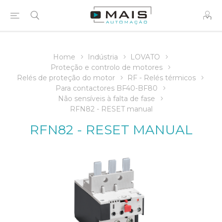
Home
Indústria
LOVATO
Proteção e controlo de motores
Relés de proteção do motor
RF - Relés térmicos
Para contactores BF40-BF80
Não sensíveis à falta de fase
RFN82 - RESET manual
RFN82 - RESET MANUAL