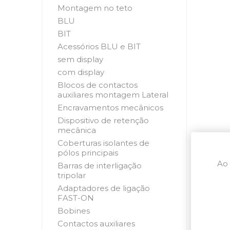
Montagem no teto
BLU
BIT
Acessórios BLU e BIT
sem display
com display
Blocos de contactos
auxiliares montagem Lateral
Encravamentos mecânicos
Dispositivo de retenção
mecânica
Coberturas isolantes de
pólos principais
Ao 
Barras de interligação
tripolar
Adaptadores de ligação
FAST-ON
Bobines
Contactos auxiliares