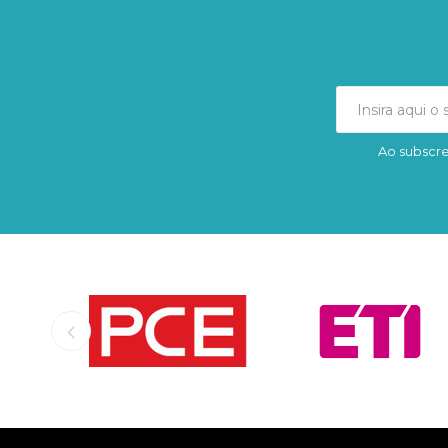
Ao subscre