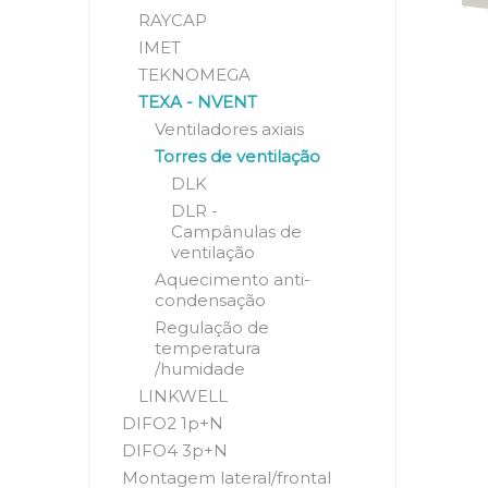
RAYCAP
IMET
TEKNOMEGA
TEXA - NVENT
Ventiladores axiais
Torres de ventilação
DLK
DLR -
Campânulas de
ventilação
Aquecimento anti-
condensação
Regulação de
temperatura
/humidade
LINKWELL
DIFO2 1p+N
DIFO4 3p+N
Montagem lateral/frontal