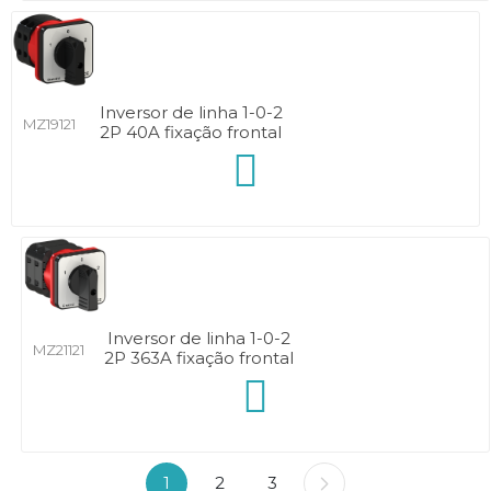
Inversor de linha 1-0-2
MZ19121
2P 40A fixação frontal
Inversor de linha 1-0-2
MZ21121
2P 363A fixação frontal
1
2
3