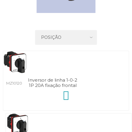
Inversor de linha 1-0-2
MZ10120
1P 20A fixação frontal