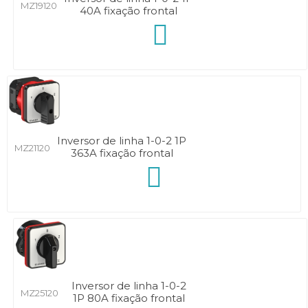
MZ19120
40A fixação frontal
Inversor de linha 1-0-2 1P
MZ21120
363A fixação frontal
Inversor de linha 1-0-2
MZ25120
1P 80A fixação frontal