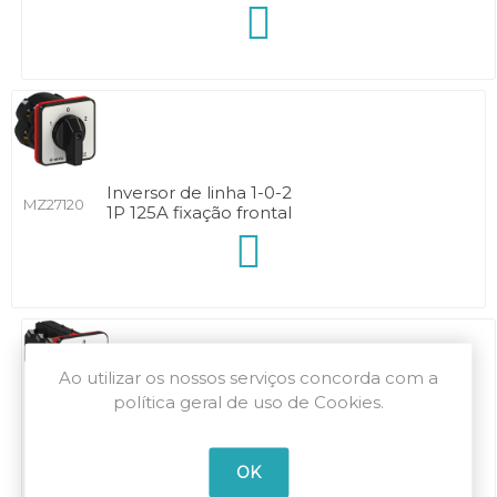
Inversor de linha 1-0-2
MZ27120
1P 125A fixação frontal
Ao utilizar os nossos serviços concorda com a
política geral de uso de Cookies.
Inversor de linha 1-0-2
MZ10121
2P 20A fixação frontal
OK