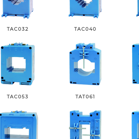
TAC032
TAC040
TAC053
TAT061