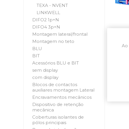
TEXA - NVENT
LINKWELL
DIFO2 1p+N
DIFO4 3p+N
Montagem lateral/frontal
Montagem no teto
Ao 
BLU
BIT
Acessórios BLU e BIT
sem display
com display
Blocos de contactos
auxiliares montagem Lateral
Encravamentos mecânicos
Dispositivo de retenção
mecânica
Coberturas isolantes de
pólos principais