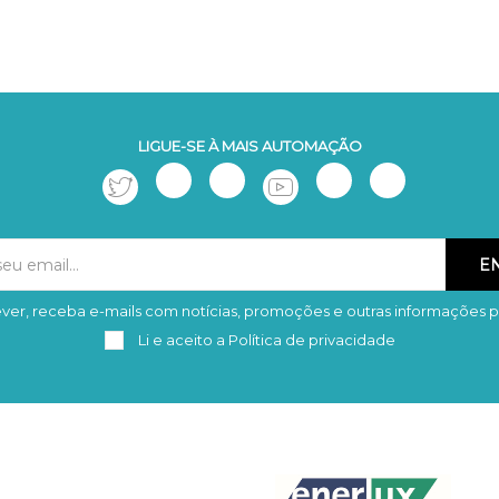
LIGUE-SE À MAIS AUTOMAÇÃO
ver, receba e-mails com notícias, promoções e outras informações p
Subscrever
Remover
Li e aceito a
Política de privacidade