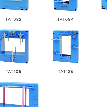
TAT082
TAT084
TAT106
TAT125