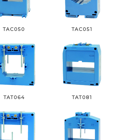
TAC050
TAC051
TAT064
TAT081