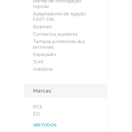
Barras de interligação
tripolar
Adaptadores de ligação
FAST-ON
Bobines
Contactos auxiliares
Tampas protetoras dos
terminais
Espaçador
1549
Indústria
Marcas
PCE
ETI
VER TODOS