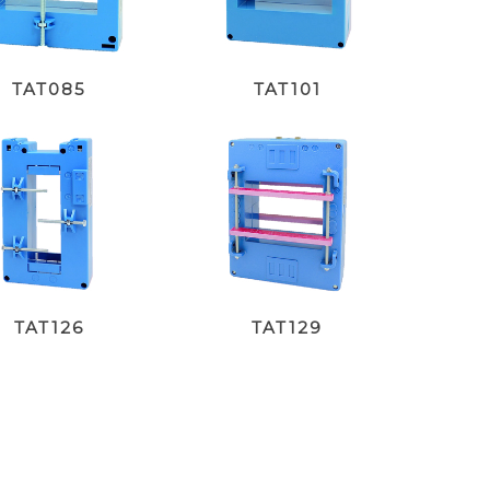
TAT085
TAT101
TAT126
TAT129