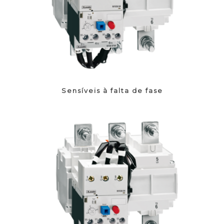
Sensíveis à falta de fase