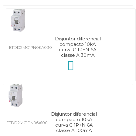
Disjuntor diferencial
compacto 10kA
ETDD2MC1PN06A030
curva C 1P+N 6A
classe A 30mA
Disjuntor diferencial
compacto 10kA
ETDD2MC1PN06A100
curva C 1P+N 6A
classe A 100mA