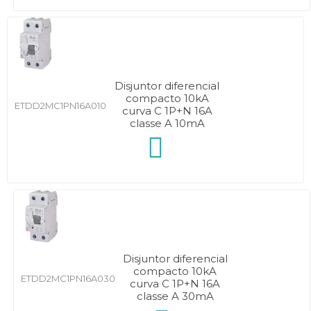
Disjuntor diferencial
compacto 10kA
ETDD2MC1PN16A010
curva C 1P+N 16A
classe A 10mA
Disjuntor diferencial
compacto 10kA
ETDD2MC1PN16A030
curva C 1P+N 16A
classe A 30mA