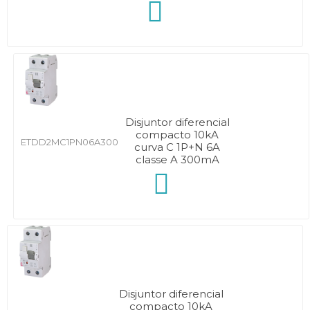
Disjuntor diferencial
compacto 10kA
ETDD2MC1PN06A300
curva C 1P+N 6A
classe A 300mA
Disjuntor diferencial
compacto 10kA