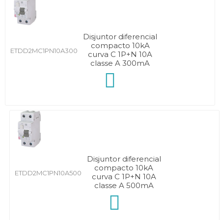
Disjuntor diferencial
compacto 10kA
ETDD2MC1PN10A300
curva C 1P+N 10A
classe A 300mA
Disjuntor diferencial
compacto 10kA
ETDD2MC1PN10A500
curva C 1P+N 10A
classe A 500mA