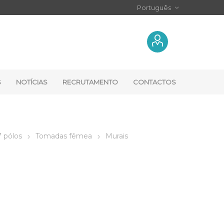
S
NOTÍCIAS
RECRUTAMENTO
CONTACTOS
7 pólos
Tomadas fêmea
Murais