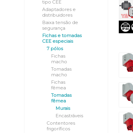
tipo CEE
Adaptadores e
distribuidores
Baixa tensão de
segurança
Fichas e tomadas
CEE especiais
7 pólos
Fichas
macho
Tomadas
macho
Fichas
fêmea
Tomadas
fêmea
Murais
Encastráveis
Contentores
frigoríficos