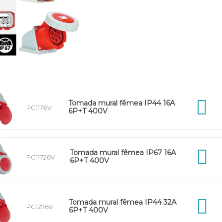
Tomada mural fêmea IP44 16A
PC1176V
6P+T 400V
Tomada mural fêmea IP67 16A
PC11726V
6P+T 400V
Tomada mural fêmea IP44 32A
PC1276V
6P+T 400V