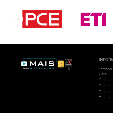
INFOR
Termos 
venda
Política
Política
Política
Política