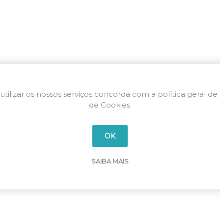
utilizar os nossos serviços concorda com a política geral de
de Cookies.
OK
SAIBA MAIS