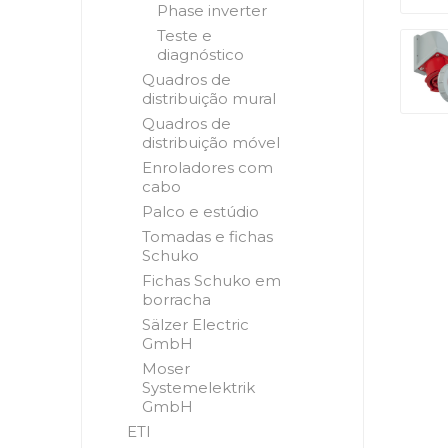
Phase inverter
Teste e
diagnóstico
Quadros de
distribuição mural
Quadros de
distribuição móvel
Enroladores com
cabo
Palco e estúdio
Tomadas e fichas
Schuko
Fichas Schuko em
borracha
Sälzer Electric
GmbH
Moser
Systemelektrik
GmbH
ETI