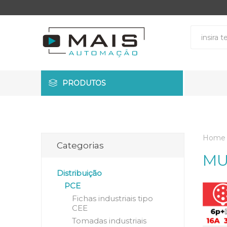
PRODUTOS
Home
Categorias
MU
Distribuição
PCE
Fichas industriais tipo
CEE
Tomadas industriais