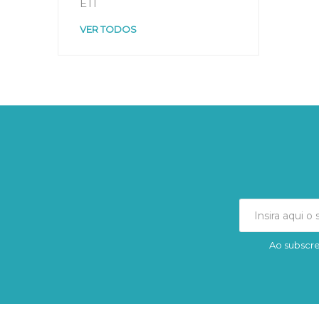
ETI
VER TODOS
Ao subscre