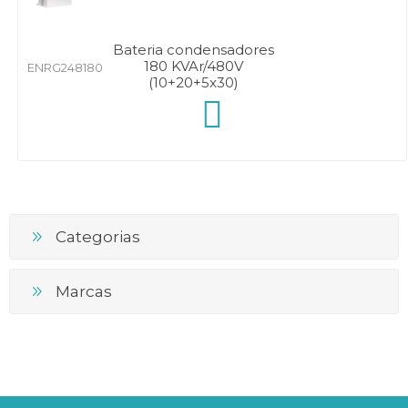
Bateria condensadores
180 KVAr/480V
ENRG248180
(10+20+5x30)
Categorias
Marcas