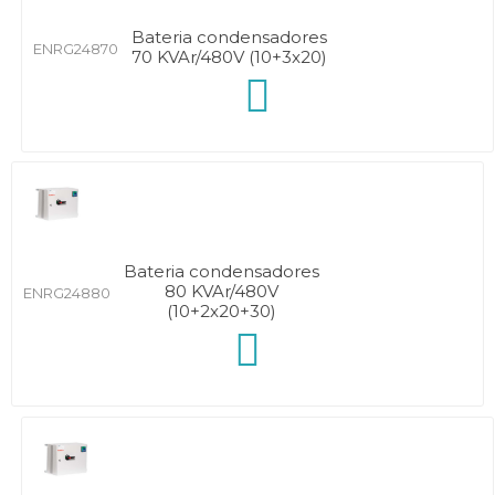
Bateria condensadores
ENRG24870
70 KVAr/480V (10+3x20)
Bateria condensadores
80 KVAr/480V
ENRG24880
(10+2x20+30)