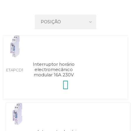
Interruptor horário
electromecânico
ETAPCD1
modular 16A 230V