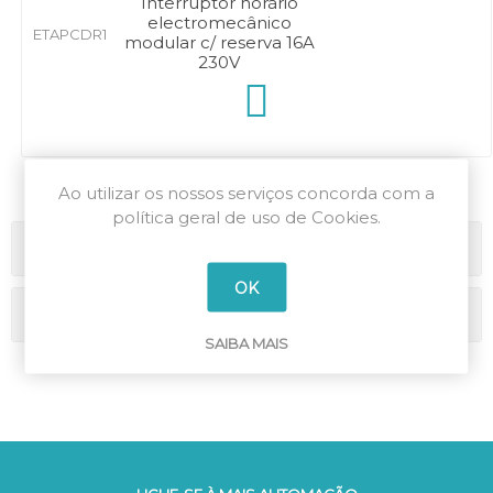
Interruptor horário
electromecânico
ETAPCDR1
modular c/ reserva 16A
230V
Ao utilizar os nossos serviços concorda com a
política geral de uso de Cookies.
Categorias
OK
Marcas
SAIBA MAIS