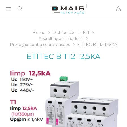
Home
Distribuição
ETI
Aparelhagem modular
Proteção contra sobretensões
ETITEC B T12 12,5KA
ETITEC B T12 12,5KA