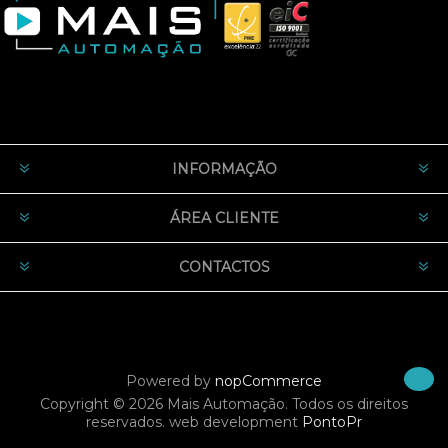
INFORMAÇÃO
ÁREA CLIENTE
CONTACTOS
Powered by
nopCommerce
Copyright © 2026 Mais Automação. Todos os direitos
reservados.
web development
PontoPr