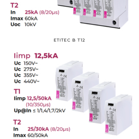
ETITEC B T12