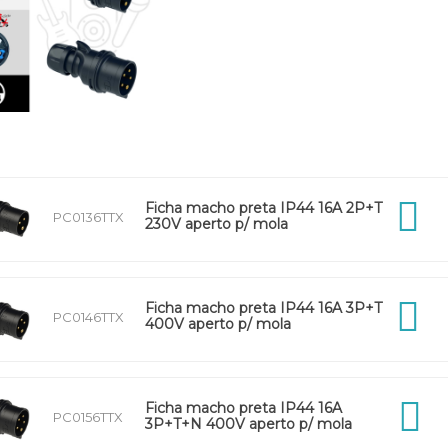
Ficha macho preta IP44 16A 2P+T
PC0136TTX
230V aperto p/ mola
Ficha macho preta IP44 16A 3P+T
PC0146TTX
400V aperto p/ mola
Ficha macho preta IP44 16A
PC0156TTX
3P+T+N 400V aperto p/ mola