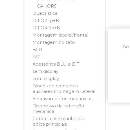
CAHORS
Quadrística
DIFO2 1p+N
DIFO4 3p+N
Montagem lateral/frontal
Montagem no teto
Ao 
BLU
BIT
Acessórios BLU e BIT
sem display
com display
Blocos de contactos
auxiliares montagem Lateral
Encravamentos mecânicos
Dispositivo de retenção
mecânica
Coberturas isolantes de
pólos principais