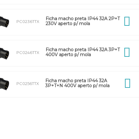
Ficha macho preta IP44 32A 2P+T
PC0236TTX
230V aperto p/ mola
Ficha macho preta IP44 32A 3P+T
PC0246TTX
400V aperto p/ mola
Ficha macho preta IP44 32A
PC0256TTX
3P+T+N 400V aperto p/ mola