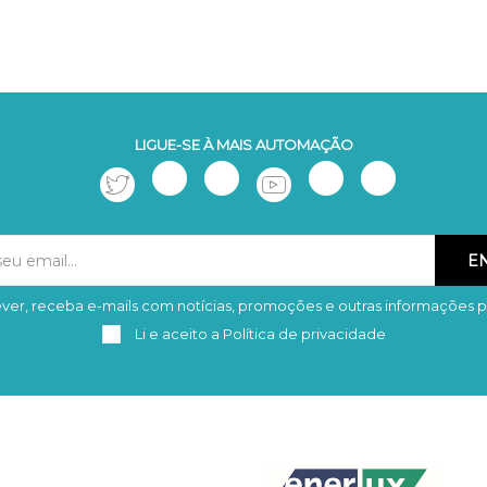
LIGUE-SE À MAIS AUTOMAÇÃO
ver, receba e-mails com notícias, promoções e outras informações p
Subscrever
Remover
Li e aceito a
Política de privacidade