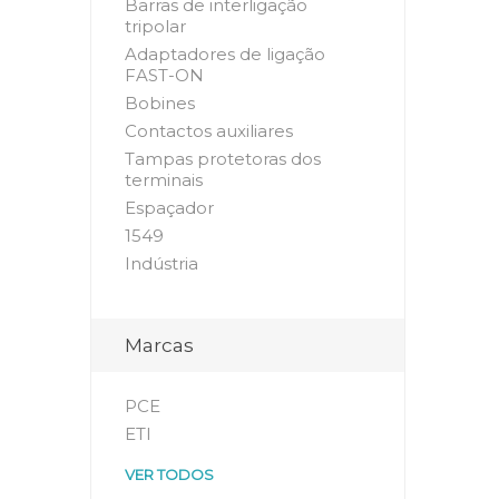
Barras de interligação
tripolar
Adaptadores de ligação
FAST-ON
Bobines
Contactos auxiliares
Tampas protetoras dos
terminais
Espaçador
1549
Indústria
Marcas
PCE
ETI
VER TODOS