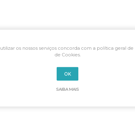
utilizar os nossos serviços concorda com a política geral de
de Cookies.
OK
SAIBA MAIS